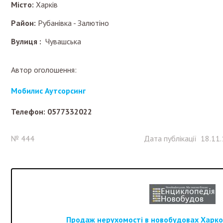
Місто:
Харків
Район:
Рубанівка - Залютіно
Вулиця :
Чувашська
Автор оголошення:
Мобилис Аутсорсинг
Телефон: 0577332022
№ 444
Дата публікації 18.11
Продаж нерухомості в новобудовах Харков