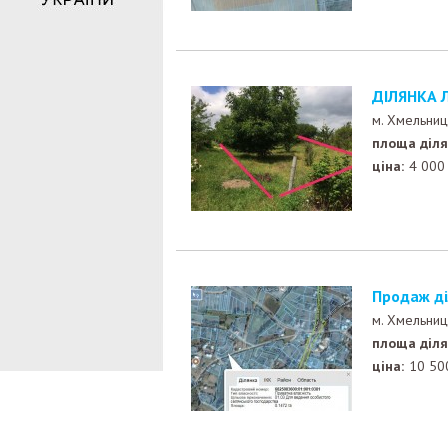
ДІЛЯНКА 
м. Хмельниц
площа діля
ціна:
4 000
Продаж д
м. Хмельниц
площа діля
ціна:
10 50