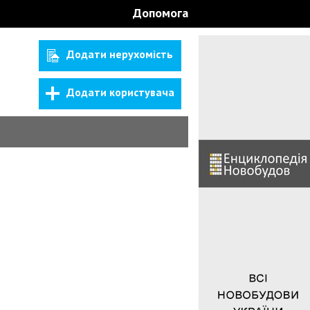
Допомога
Додати нерухомість
Додати користувача