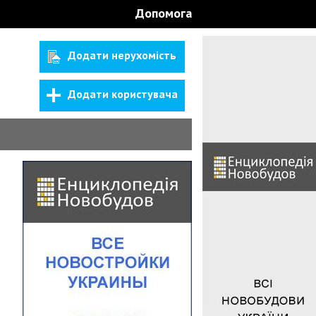
Допомога
Додати нерухомість
Додати користувача