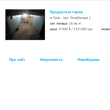
Продається гараж
м. Київ ,
вул. Челябінська 2
заг. площа:
16 кв. м
ціна:
9 000
$
/
234 000
грн.
можл
Про сайт
Нерухомість
Новобудови