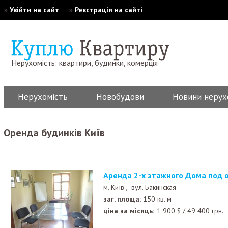
»
Увійти на сайт
»
Реєстрація на сайті
Нерухомість: квартири, будинки, комерція
Нерухомість
Новобудови
Новини нерух
Оренда будинків Київ
Аренда 2-х этажного Дома под 
м. Київ ,
вул. Бакинская
заг. площа:
150 кв. м
ціна за місяць:
1 900
$
/
49 400
грн.