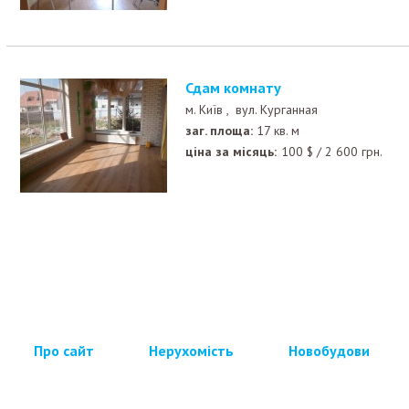
Сдам комнату
м. Київ ,
вул. Курганная
заг. площа:
17 кв. м
ціна за місяць:
100
$
/
2 600
грн.
Про сайт
Нерухомість
Новобудови