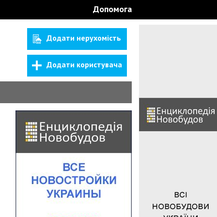
Допомога
Додати нерухомість
Додати користувача