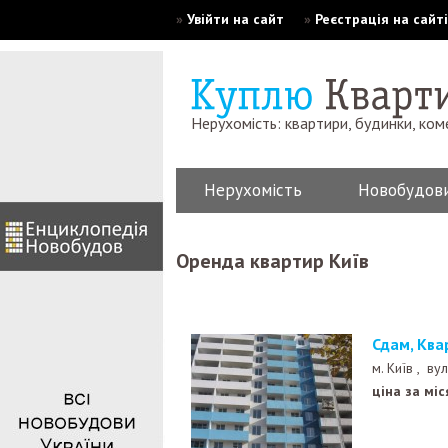
»
Увійти на сайт
»
Реєстрація на сайті
Нерухомість: квартири, будинки, ком
Нерухомість
Новобудов
Оренда квартир Київ
Сдам, Кв
м. Київ ,
вул
ціна за міс