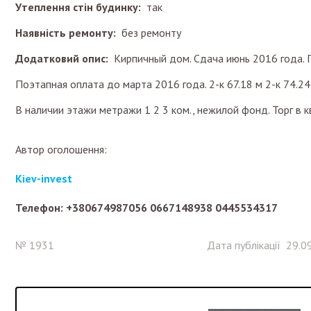
Утеплення стін будинку:
так
Наявність ремонту:
без ремонту
Додатковий опис:
Кирпичный дом. Сдача июнь 2016 года. 
Поэтапная оплата до марта 2016 года. 2-к 67.18 м 2-к 74.2
В наличии этажи метражи 1 2 3 ком., нежилой фонд. Торг в к
Автор оголошення:
Kiev-invest
Телефон: +380674987056 0667148938 0445534317
№ 1931
Дата публікації 29.0