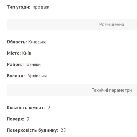
Тип угоди:
продаж
Розміщення
Область:
Київська
Місто:
Київ
Район:
Позняки
Вулиця :
Урлівська
Технічні параметри
Кількість кімнат:
2
Поверх:
9
Поверховість будинку:
25