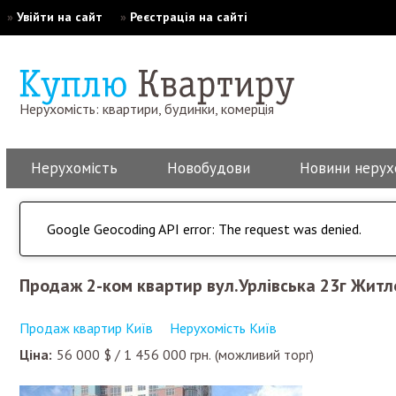
»
Увійти на сайт
»
Реєстрація на сайті
Нерухомість: квартири, будинки, комерція
Нерухомість
Новобудови
Новини нерух
Google Geocoding API error: The request was denied.
Продаж 2-ком квартир вул.Урлівська 23г Житл
Продаж квартир Київ
Нерухомість Київ
Ціна:
56 000
$
/
1 456 000
грн.
(можливий торг)