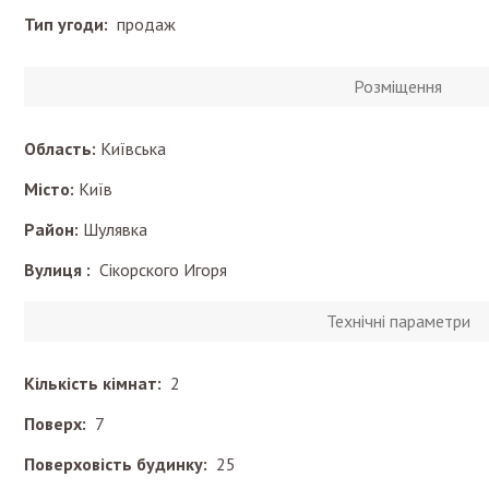
Тип угоди:
продаж
Розміщення
Область:
Київська
Місто:
Київ
Район:
Шулявка
Вулиця :
Сiкорского Игоря
Технічні параметри
Кількість кімнат:
2
Поверх:
7
Поверховість будинку:
25