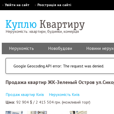
»
Увійти на сайт
»
Реєстрація на сайті
Нерухомість: квартири, будинки, комерція
Нерухомість
Новобудови
Новини нерух
Google Geocoding API error: The request was denied.
Продажа квартир ЖК-Зеленый Остров ул.Сико
Продаж квартир Київ
Нерухомість Київ
Ціна:
92 904
$
/
2 415 504
грн.
(можливий торг)