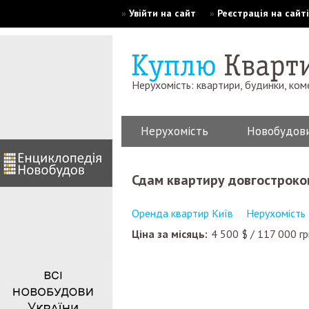
»
Увійти на сайт
»
Реєстрація на сайті
Нерухомість: квартири, будинки, ком
Нерухомість
Новобудов
сдам квартиру довгостроко
Оренда квартир Київ
Нерухомість 
Ціна за місяць:
4 500
$
/
117 000
гр