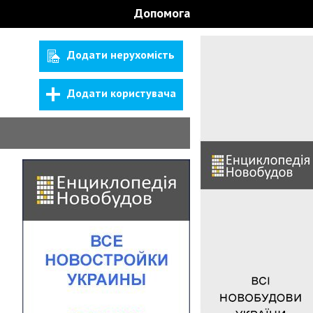
Допомога
Додати нерухомість
Додати користувача