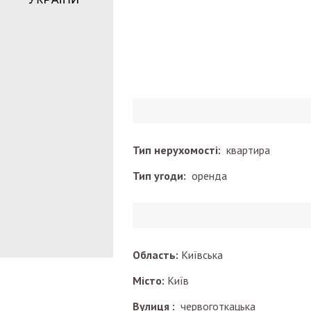
Тип нерухомості:
квартира
Тип угоди:
оренда
Область:
Київська
Місто:
Київ
Вулиця :
червоготкацька