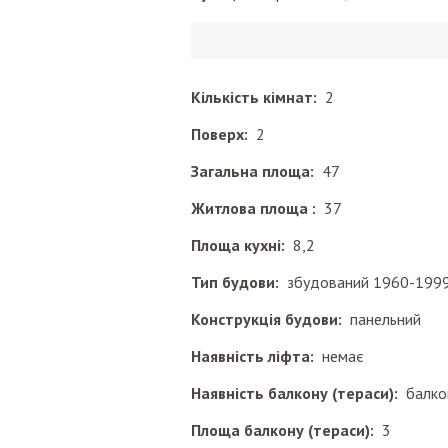
Кількість кімнат:
2
Поверх:
2
Загальна площа:
47
Житлова площа :
37
Площа кухні:
8,2
Тип будови:
збудований 1960-1999
Конструкція будови:
панельний
Наявність ліфта:
немає
Наявність балкону (тераси):
балко
Площа балкону (тераси):
3