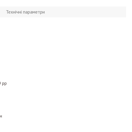
Технічні параметри
 рр
н