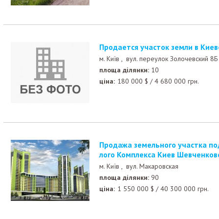
продается участок земли в Киев
м. Київ ,
вул. переулок Золочевский 8Б
площа ділянки:
10
ціна:
180 000
$
/
4 680 000
грн.
Продажа земельного участка под строительство Жи
лого Комплекса Киев Шевченков
м. Київ ,
вул. Макаровская
площа ділянки:
90
ціна:
1 550 000
$
/
40 300 000
грн.