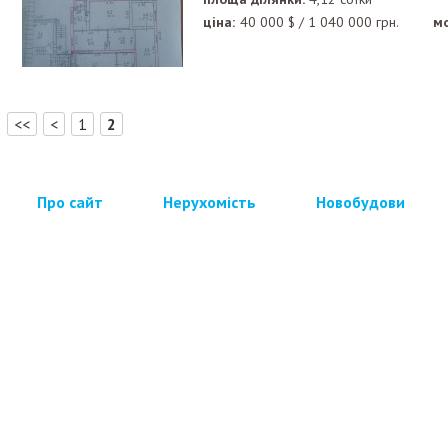
ціна:
40 000
$
/
1 040 000
грн.
м
[
]
<<
<
1
2
Про сайт
Нерухомість
Новобудови