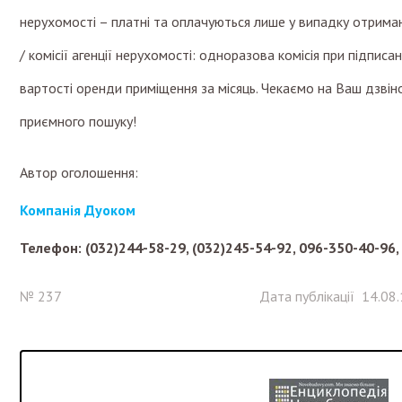
нерухомості – платні та оплачуються лише у випадку отриман
/ комісії агенції нерухомості: одноразова комісія при підписа
вартості оренди приміщення за місяць. Чекаємо на Ваш дзвін
приємного пошуку!
Автор оголошення:
Компанія Дуоком
Телефон: (032)244-58-29, (032)245-54-92, 096-350-40-96,
№ 237
Дата публікації 14.08