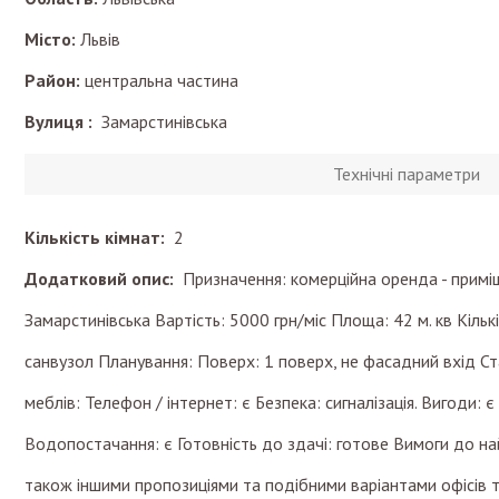
Місто:
Львів
Район:
центральна частина
Вулиця :
Замарстинівська
Технічні параметри
Кількість кімнат:
2
Додатковий опис:
Призначення: комерційна оренда - приміщ
Замарстинівська Вартість: 5000 грн/міс Площа: 42 м. кв Кількі
санвузол Планування: Поверх: 1 поверх, не фасадний вхід Ст
меблів: Телефон / інтернет: є Безпека: сигналізація. Вигоди: 
Водопостачання: є Готовність до здачі: готове Вимоги до на
також іншими пропозиціями та подібними варіантами офісів т