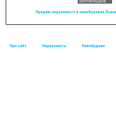
Продаж нерухомості в новобудовах Львова
Про сайт
Нерухомість
Новобудови