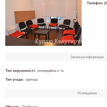
Телефон: (0
Загальна інформація
Тип нерухомості:
комерційна н-ть
Тип угоди:
оренда
Розміщення
Область:
Львівська