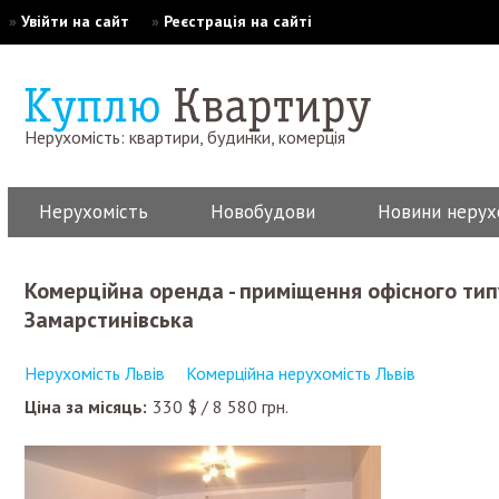
»
Увійти на сайт
»
Реєстрація на сайті
Нерухомість: квартири, будинки, комерція
Нерухомість
Новобудови
Новини нерух
комерційна оренда - приміщення офісного типу. Розміщення: вул.
Замарстинівська
Нерухомість Львів
Комерційна нерухомість Львів
Ціна за місяць:
330
$
/
8 580
грн.