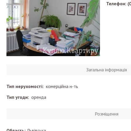
Телефон: (0
Загальна інформація
Тип нерухомості:
комерційна н-ть
Тип угоди:
оренда
Розміщення
Область:
Львівська