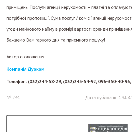
приміщень. Послуги агенції нерухомості – платні та оплачую
потрібної пропозиції. Сума послуг / комісії агенції нерухомост
угоди майнового найму в розмірі вартості оренди приміщення 
Бажаємо Вам гарного дня та приємного пошуку!
Автор оголошення:
Компанія Дуоком
Телефон: (032)244-58-29, (032)245-54-92, 096-350-40-96,
№ 241
Дата публікації 14.08