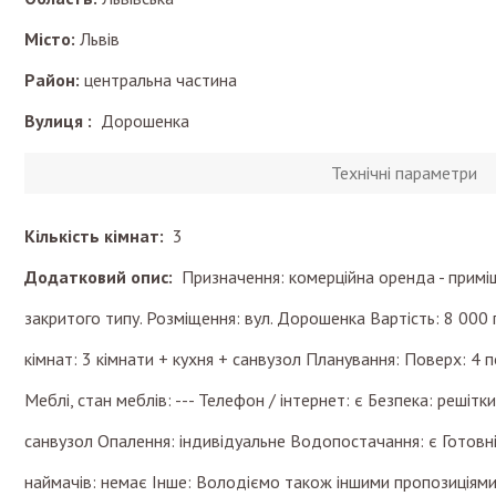
Місто:
Львів
Район:
центральна частина
Вулиця :
Дорошенка
Технічні параметри
Кількість кімнат:
3
Додатковий опис:
Призначення: комерційна оренда - примі
закритого типу. Розміщення: вул. Дорошенка Вартість: 8 000 гр
кімнат: 3 кімнати + кухня + санвузол Планування: Поверх: 4
Меблі, стан меблів: --- Телефон / інтернет: є Безпека: решітки 
санвузол Опалення: індивідуальне Водопостачання: є Готовні
наймачів: немає Інше: Володіємо також іншими пропозиціями