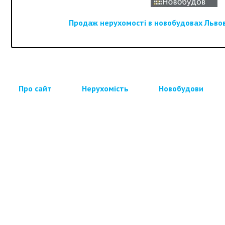
Продаж нерухомості в новобудовах Львова
Про сайт
Нерухомість
Новобудови