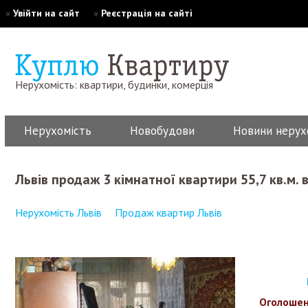
»
Увійти на сайт
»
Реєстрація на сайті
Нерухомість: квартири, будинки, комерція
Нерухомість
Новобудови
Новини нерух
Львів продаж 3 кімнатної квартири 55,7 кв.м.
Нерухомість Львів
Продаж квартир Львів
Оголошен