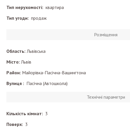
Тип нерухомості:
квартира
Тип угоди:
продаж
Розміщення
Область:
Львівська
Місто:
Львів
Район:
Майорівка-Пасічна-Вашингтона
Вулиця :
Пасічна (Автошкола)
Технічні параметри
Кількість кімнат:
3
Поверх:
3