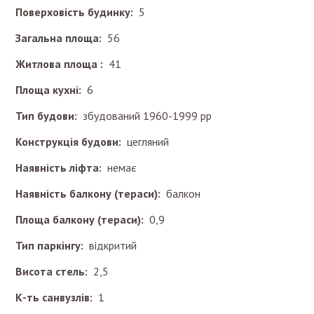
Поверховість будинку:
5
Загальна площа:
56
Житлова площа :
41
Площа кухні:
6
Тип будови:
збудований 1960-1999 рр
Конструкція будови:
цегляний
Наявність ліфта:
немає
Наявність балкону (тераси):
балкон
Площа балкону (тераси):
0,9
Тип паркінгу:
відкритий
Висота стель:
2,5
К-ть санвузлів:
1