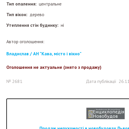
Тип опалення:
центральне
Тип вікон:
дерево
Утеплення стін будинку:
ні
Автор оголошення:
Владислав / АН "Кава, місто і вікно"
Оголошення не актуальне (знято з продажу)
№ 2681
Дата публікації 26.1
Продаж нерухомості в новобудовах Львова