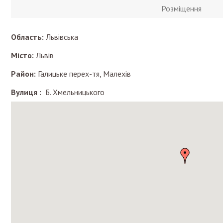
Розміщення
Область:
Львівська
Місто:
Львів
Район:
Галицьке перех-тя, Малехів
Вулиця :
Б. Хмельницького