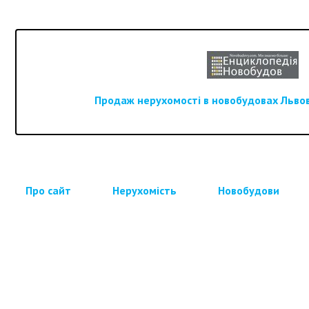
Продаж нерухомості в новобудовах Львова
Про сайт
Нерухомість
Новобудови