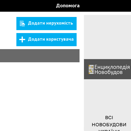
Допомога
Додати нерухомість
Додати користувача