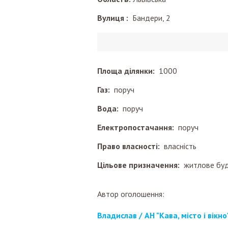
Вулиця :
Бандери, 2
Площа ділянки:
1000
Газ:
поруч
Вода:
поруч
Електропостачання:
поруч
Право власності:
власність
Цільове призначення:
житлове буд
Автор оголошення:
Владислав / АН "Кава, місто і вікно