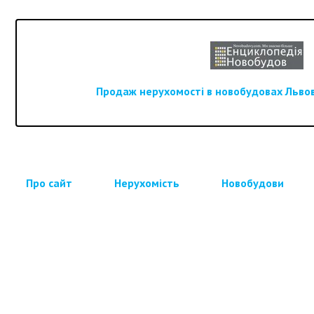
Продаж нерухомості в новобудовах Львова
Про сайт
Нерухомість
Новобудови