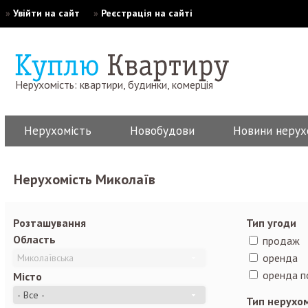
»
Увійти на сайт
»
Реєстрація на сайті
Нерухомість: квартири, будинки, комерція
Нерухомість
Новобудови
Новини нерух
Нерухомість Миколаїв
Розташування
Тип угоди
Область
продаж
оренда
оренда п
Місто
Тип нерухо