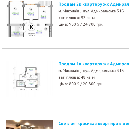
Продам 2к квартиру жк Адмирал
м. Миколаїв ,
вул. Адмиральська 31Б
заг. площа:
92 кв. м
ціна:
950
/
24 700
$
грн.
Продам 1к квартиру жк Адмирал
м. Миколаїв ,
вул. Адмиральська 31Б
заг. площа:
48 кв. м
ціна:
800
/
20 800
$
грн.
Светлая, красивая квартира в ц