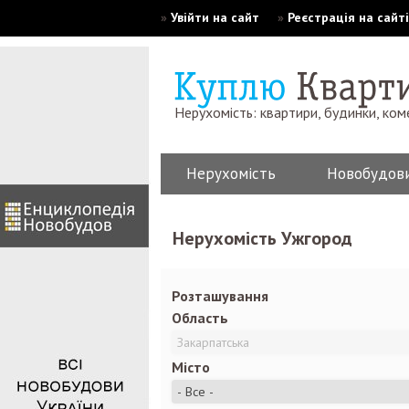
»
Увійти на сайт
»
Реєстрація на сайті
Нерухомість: квартири, будинки, ком
Нерухомість
Новобудов
Нерухомість Ужгород
Розташування
Область
Місто