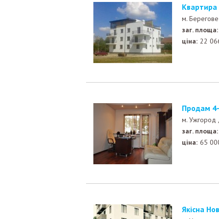
Квартира
м. Берегове
заг. площа:
ціна:
22 06
Продам 4
м. Ужгород
заг. площа:
ціна:
65 00
Якісна Н