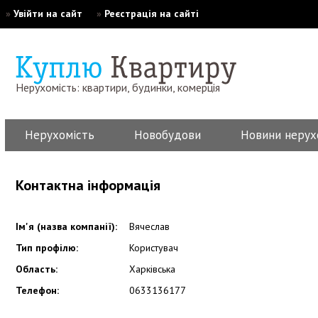
»
Увійти на сайт
»
Реєстрація на сайті
Нерухомість: квартири, будинки, комерція
Нерухомість
Новобудови
Новини нерух
Контактна інформація
Ім'я (назва компанії):
Вячеслав
Тип профілю:
Користувач
Область:
Харківська
Телефон:
0633136177