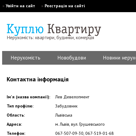
»
Увійти на сайт
»
Реєстрація на сайті
Нерухомість: квартири, будинки, комерція
Нерухомість
Новобудови
Новини нерух
Контактна інформація
Ім'я (назва компанії):
Лев Девелопмент
Тип профілю:
Забудовник
Область:
Львівська
Адреса:
м. Львів, вул. Грушевського
Телефон:
067-507-09-30, 067-519-01-68