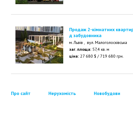
Продаж 2-кімнатних квартир на Малоголосківській ві
д забудовника
м. Львів ,
вул. Малоголосківська
заг. площа:
57,4 кв. м
ціна:
27 680
$
/
719 680
грн.
Про сайт
Нерухомість
Новобудови