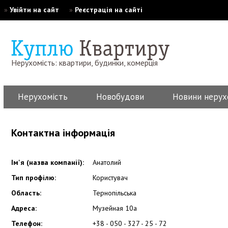
»
Увійти на сайт
»
Реєстрація на сайті
Нерухомість: квартири, будинки, комерція
Нерухомість
Новобудови
Новини нерух
Контактна інформація
Ім'я (назва компанії):
Анатолий
Тип профілю:
Користувач
Область:
Тернопільська
Адреса:
Музейная 10а
Телефон:
+38 - 050 - 327 - 25 - 72