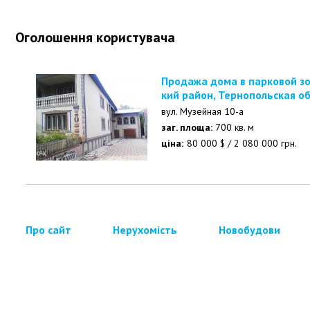
Оголошення користувача
Продажа дома в парковой зоне г. Хоростков, Гусятинс
кий район, Тернопольская о
вул. Музейная 10-а
заг. площа:
700 кв. м
ціна:
80 000
$
/
2 080 000
грн.
Про сайт
Нерухомість
Новобудови