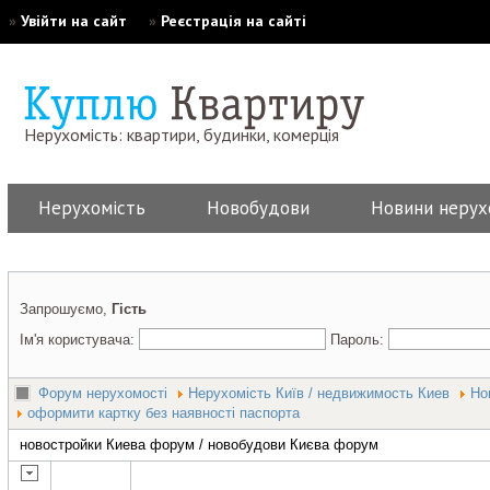
»
Увійти на сайт
»
Реєстрація на сайті
Нерухомість: квартири, будинки, комерція
Нерухомість
Новобудови
Новини нерух
Запрошуємо,
Гість
Ім'я користувача:
Пароль:
Форум нерухомості
Нерухомість Київ / недвижимость Киев
Но
оформити картку без наявності паспорта
новостройки Киева форум / новобудови Києва форум