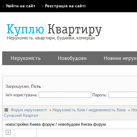
»
Увійти на сайт
»
Реєстрація на сайті
Нерухомість: квартири, будинки, комерція
Нерухомість
Новобудови
Новини нерух
Запрошуємо,
Гість
Ім'я користувача:
Пароль:
Форум нерухомості
Нерухомість Київ / недвижимость Киев
Но
Сучасний Квартал
новостройки Киева форум / новобудови Києва форум