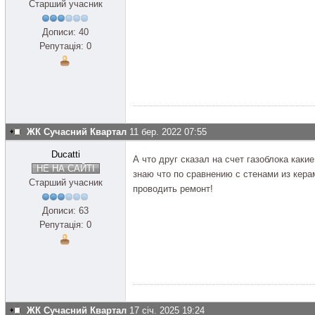
Старший учасник
Дописи: 40
Репутація: 0
ЖК Сучасний Квартал
11 бер. 2022 07:55
Ducatti
А что друг сказал на счет газоблока каки
НЕ НА САЙТІ
знаю что по сравнению с стенами из кера
Старший учасник
проводить ремонт!
Дописи: 63
Репутація: 0
ЖК Сучасний Квартал
17 січ. 2025 19:24