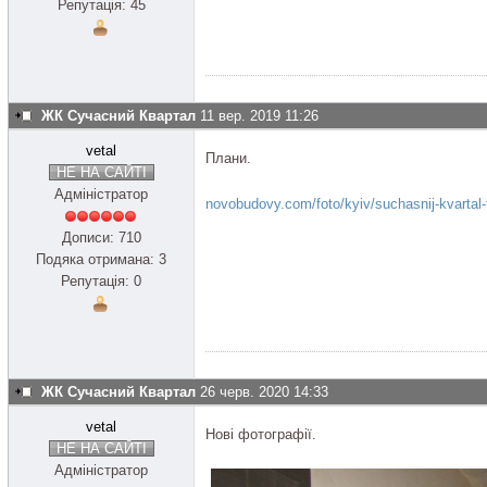
Репутація: 45
ЖК Сучасний Квартал
11 вер. 2019 11:26
vetal
Плани.
НЕ НА САЙТІ
Адміністратор
novobudovy.com/foto/kyiv/suchasnij-kvartal-
Дописи: 710
Подяка отримана: 3
Репутація: 0
ЖК Сучасний Квартал
26 черв. 2020 14:33
vetal
Нові фотографії.
НЕ НА САЙТІ
Адміністратор