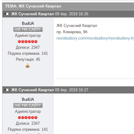
ТЕМА: ЖК Сучасний Квартал
ЖК Сучасний Квартал
09 бер. 2019 16:26
BudUA
ЖК Сучасний Квартал
НЕ НА САЙТІ
пр. Комарова, 9б
Адміністратор
novobudovy.com/novobudovy/novobudovy-kyi
Дописи: 2347
Подяка отримана: 141
Репутація: 45
ЖК Сучасний Квартал
09 бер. 2019 16:27
BudUA
НЕ НА САЙТІ
Адміністратор
Дописи: 2347
Подяка отримана: 141