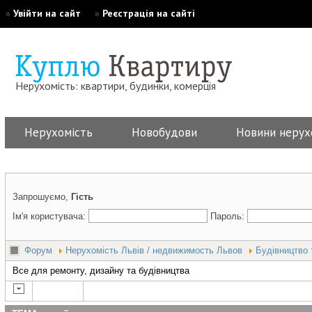
»
Увійти на сайт
»
Реєстрація на сайті
Нерухомість: квартири, будинки, комерція
Нерухомість
Новобудови
Новини нерух
Запрошуємо,
Гість
Ім'я користувача:
Пароль:
Форум
Нерухомість Львів / недвижимость Львов
Будівництво 
Все для ремонту, дизайну та будівництва