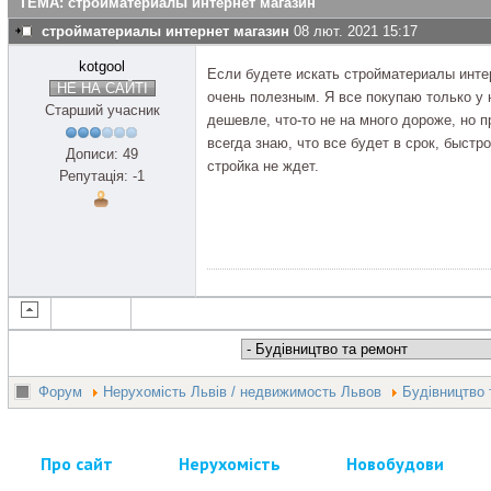
ТЕМА: стройматериалы интернет магазин
стройматериалы интернет магазин
08 лют. 2021 15:17
kotgool
Если будете искать стройматериалы инте
НЕ НА САЙТІ
очень полезным. Я все покупаю только у н
Старший учасник
дешевле, что-то не на много дороже, но 
всегда знаю, что все будет в срок, быстр
Дописи: 49
стройка не ждет.
Репутація: -1
Форум
Нерухомість Львів / недвижимость Львов
Будівництво 
Про сайт
Нерухомість
Новобудови