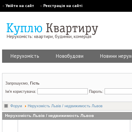
»
Увійти на сайт
»
Реєстрація на сайті
Нерухомість: квартири, будинки, комерція
Нерухомість
Новобудови
Новини нерух
Запрошуємо,
Гість
Ім'я користувача:
Пароль:
Форум
Нерухомість Львів / недвижимость Львов
Нерухомість Львів / недвижимость Львов