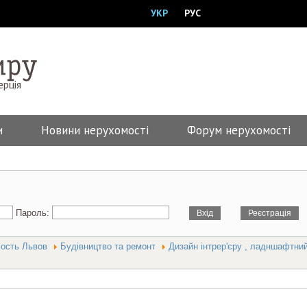
УКР
РУС
ерція
и
Новини нерухомості
Форум нерухомості
Пароль:
мость Львов
Будівництво та ремонт
Дизайн інтрер'єру , ладншафтни