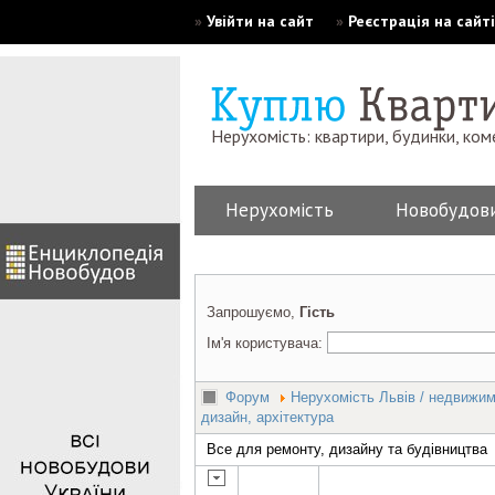
»
Увійти на сайт
»
Реєстрація на сайті
Нерухомість: квартири, будинки, ком
Нерухомість
Новобудов
Запрошуємо,
Гість
Ім'я користувача:
Форум
Нерухомість Львів / недвижи
дизайн, архітектура
Все для ремонту, дизайну та будівництва