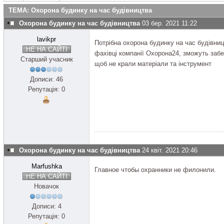
ТЕМА: Охорона будинку на час будівництва
Охорона будинку на час будівництва
03 бер. 2021 11:22
lavikpr
Потрібна охорона будинку на час будівниц
НЕ НА САЙТІ
фахівці компанії Охорона24, зможуть заб
Старший учасник
щоб не крали матеріали та інструмент
Дописи: 46
Репутація: 0
Охорона будинку на час будівництва
24 квіт. 2021 20:46
Marfushka
Главное чтобы охранники не филонили.
НЕ НА САЙТІ
Новачок
Дописи: 4
Репутація: 0