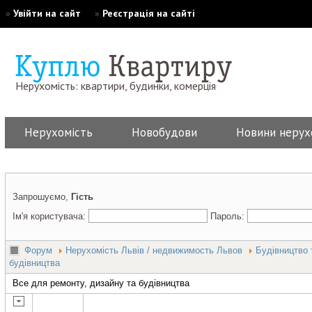
»
Увійти на сайт
»
Реєстрація на сайті
Нерухомість: квартири, будинки, комерція
Нерухомість
Новобудови
Новини нерух
Запрошуємо,
Гість
Ім'я користувача:
Пароль:
Форум
Нерухомість Львів / недвижимость Львов
Будівництво 
будівництва
Все для ремонту, дизайну та будівництва