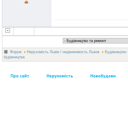
Форум
Нерухомість Львів / недвижимость Львов
Будівництво 
будівництва
Про сайт
Нерухомість
Новобудови