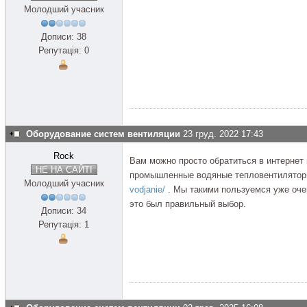
Молодший учасник
Дописи: 38
Репутація: 0
Оборудование систем вентиляции
23 груд. 2022 17:43
Rock
Вам можно просто обратиться в интернет 
НЕ НА САЙТІ
промышленные водяные тепловентилято
Молодший учасник
vodjanie/
. Мы такими пользуемся уже очен
это был правильный выбор.
Дописи: 34
Репутація: 1