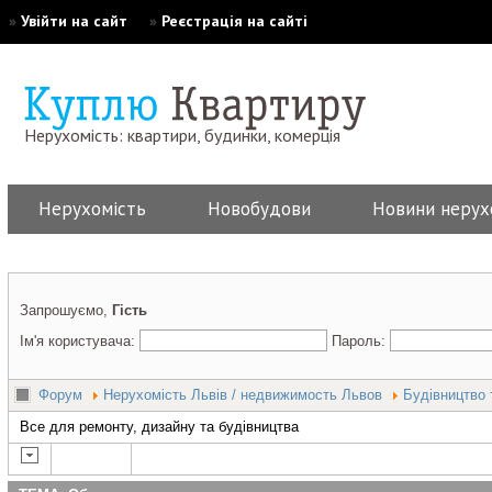
»
Увійти на сайт
»
Реєстрація на сайті
Нерухомість: квартири, будинки, комерція
Нерухомість
Новобудови
Новини нерух
Запрошуємо,
Гість
Ім'я користувача:
Пароль:
Форум
Нерухомість Львів / недвижимость Львов
Будівництво 
Все для ремонту, дизайну та будівництва