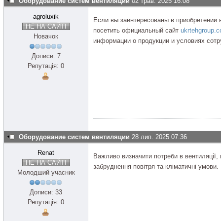
Оборудование систем вентиляции
02 трав. 2025 16:08
agroluxik
Если вы заинтересованы в приобретении 
НЕ НА САЙТІ
посетить официальный сайт
ukrtehgroup.
Новачок
информации о продукции и условиях сотр
Дописи: 7
Репутація: 0
Оборудование систем вентиляции
28 лип. 2025 07:36
Renat
Важливо визначити потреби в вентиляції,
НЕ НА САЙТІ
забруднення повітря та кліматичні умови.
Молодший учасник
Дописи: 33
Репутація: 0