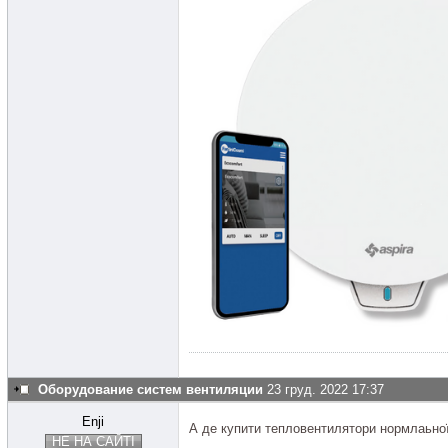
Оборудование систем вентиляции
23 груд. 2022 17:37
Enji
А де купити тепловентилятори нормлаьної
НЕ НА САЙТІ