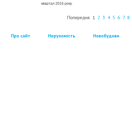
квартал 2016 року.
Попередня
1
2
3
4
5
6
7
8
Про сайт
Нерухомість
Новобудови