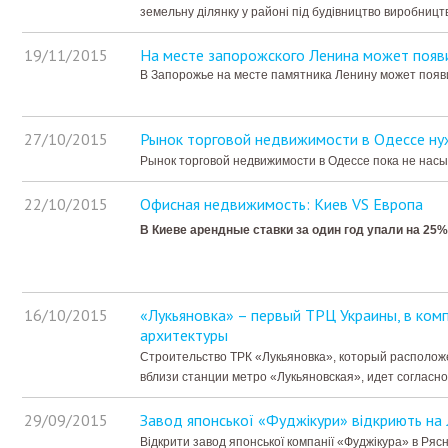
земельну ділянку у районі під будівництво виробницт
19/11/2015
На месте запорожского Ленина может появ
В Запорожье на месте памятника Ленину может появ
27/10/2015
Рынок торговой недвижимости в Одессе ну
Рынок торговой недвижимости в Одессе пока не насы
22/10/2015
Офисная недвижимость: Киев VS Европа
В Киеве арендные ставки за один год упали на 25%
16/10/2015
«Лукьяновка» – первый ТРЦ Украины, в ком
архитектуры
Строительство ТРК «Лукьяновка», который располож
вблизи станции метро «Лукьяновская», идет согласно
29/09/2015
Завод японської «Фуджікури» відкриють на 
Відкрити завод японської компанії «Фуджікура» в Рясн