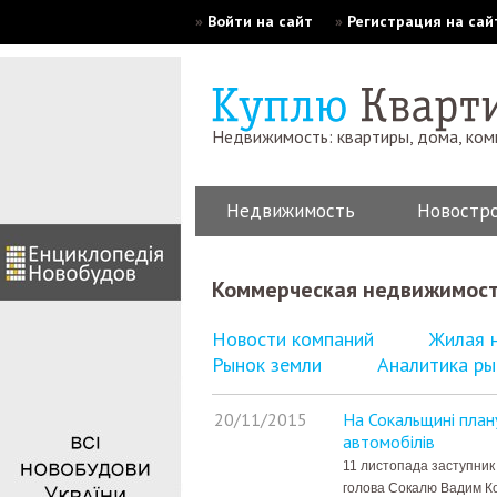
»
Войти на сайт
»
Регистрация на сай
Недвижимость: квартиры, дома, ко
Недвижимость
Новостр
Коммерческая недвижимос
Новости компаний
Жилая 
Рынок земли
Аналитика ры
20/11/2015
На Сокальщині пла
автомобілів
11 листопада заступник
голова Сокалю Вадим Ко