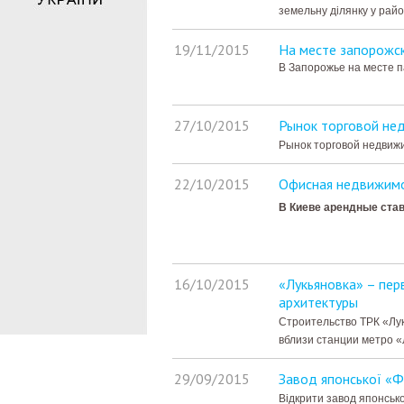
земельну ділянку у райо
19/11/2015
На месте запорожск
В Запорожье на месте 
27/10/2015
Рынок торговой не
Рынок торговой недвижи
22/10/2015
Офисная недвижимо
В Киеве арендные став
16/10/2015
«Лукьяновка» – пер
архитектуры
Строительство ТРК «Лук
вблизи станции метро «
29/09/2015
Завод японської «Ф
Відкрити завод японсько