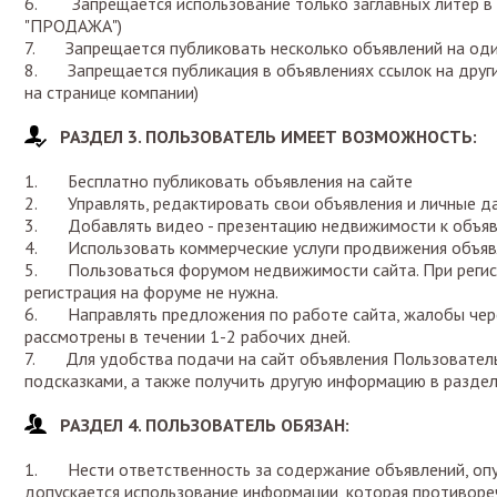
6. Запрещается использование только заглавных литер в з
"ПРОДАЖА")
7. Запрещается публиковать несколько объявлений на од
8. Запрещается публикация в объявлениях ссылок на други
на странице компании)
РАЗДЕЛ 3. ПОЛЬЗОВАТЕЛЬ ИМЕЕТ ВОЗМОЖНОСТЬ:
1. Бесплатно публиковать объявления на сайте
2. Управлять, редактировать свои объявления и личные дан
3. Добавлять видео - презентацию недвижимости к объявл
4. Использовать коммерческие услуги продвижения объя
5. Пользоваться форумом недвижимости сайта. При регис
регистрация на форуме не нужна.
6. Направлять предложения по работе сайта, жалобы чере
рассмотрены в течении 1-2 рабочих дней.
7. Для удобства подачи на сайт объявления Пользовател
подсказками, а также получить другую информацию в разде
РАЗДЕЛ 4. ПОЛЬЗОВАТЕЛЬ ОБЯЗАН:
1. Нести ответственность за содержание объявлений, опуб
допускается использование информации, которая противоре