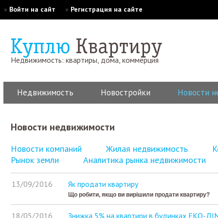
»
Войти на сайт
»
Регистрация на сайте
Недвижимость: квартиры, дома, коммерция
Недвижимость
Новостройки
Новости н
Новости недвижимости
Новости компаний
Жилая недвижимость
К
Рынок земли
Аналитика рынка недвижимости
13/09/2016
Як продати квартиру
Що робити, якщо ви вирішили продати квартиру?
18/05/2016
Знижка 5% на квартири в будинках ЕКО-ДІМ 