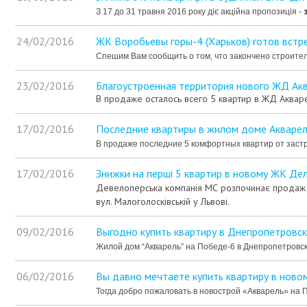
З 17 до 31 травня 2016 року діє акційна пропозиція -
24/02/2016
ЖК Воробьевы горы-4 (Харьков) готов встр
Спешим Вам сообщить о том, что закончено строите
23/02/2016
Благоустроенная территория нового ЖД Ак
В продаже осталось всего 5 квартир в ЖД Аквар
17/02/2016
Последние квартиры в жилом доме Акварел
В продаже последние 5 комфортных квартир от заст
17/02/2016
Знижки на перші 5 квартир в новому ЖК Дел
Девелоперська компанія МС розпочинає продаж 
вул. Малоголосківській у Львові.
09/02/2016
Выгодно купить квартиру в Днепропетровс
Жилой дом “Акварель” на Победе-6 в Днепропетровск
06/02/2016
Вы давно мечтаете купить квартиру в ново
Тогда добро пожаловать в новострой «Акварель» на 