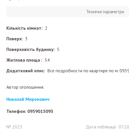
Технічні параметри
Кількість кімнат:
2
Поверх:
3
Поверховість будинку:
5
Житлова площа :
54
Додатковий опис:
Все подробности по квартире по м. 09
Автор оголошення:
Николай Миронович
Телефон: 0959015093
№ 2023
Дата публікації 07.1