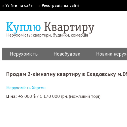
»
Увійти на сайт
»
Реєстрація на сайті
Нерухомість: квартири, будинки, комерція
Нерухомість
Новобудови
Новини нерух
Продам 2-кімнатну квартиру в Скадовську м.
Нерухомість Херсон
Ціна:
45 000
$
/
1 170 000
грн.
(можливий торг)