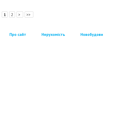
[
]
1
2
>
>>
Про сайт
Нерухомість
Новобудови