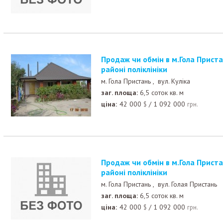
Продаж чи обмін в м.Гола Пристань нового будинку в
районі поліклініки
м. Гола Пристань ,
вул. Куліка
заг. площа:
6,5 соток кв. м
ціна:
42 000
/
1 092 000
$
грн.
Продаж чи обмін в м.Гола Пристань нового будинку в
районі поліклініки
м. Гола Пристань ,
вул. Голая Пристань
заг. площа:
6,5 соток кв. м
ціна:
42 000
/
1 092 000
$
грн.