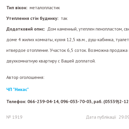
Тип вікон:
металопластик
Утеплення стін будинку:
так
Додатковий опис:
Дом каменный, утеплен пенопластом, св
доме 4 жилих комнаты, кухня 12,5 кв.м., душ-кабинка, туалет
итвердое отопление. Участок 6,5 соток. Возможна продажа 
двухкомнатную квартиру с Вашей доплатой.
Автор оголошення:
ЧП "Никас"
Телефон: 066-239-04-14, 096-033-70-03, раб. (05539)2-12
№ 1919
Дата публікації 29.0