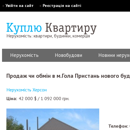
»
Увійти на сайт
»
Реєстрація на сайті
Нерухомість: квартири, будинки, комерція
Нерухомість
Новобудови
Новини нерух
Продаж чи обмін в м.Гола Пристань нового буд
Нерухомість Херсон
Ціна:
42 000
$
/
1 092 000
грн.
Телефон: 