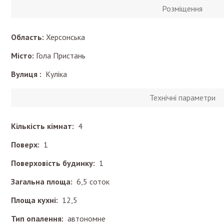
Розміщення
Область:
Херсонська
Місто:
Гола Пристань
Вулиця :
Куліка
Технічні параметри
Кількість кімнат:
4
Поверх:
1
Поверховість будинку:
1
Загальна площа:
6,5 соток
Площа кухні:
12,5
Тип опалення:
автономне