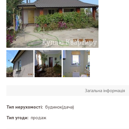
Загальна інформація
Тип нерухомості:
будинок(дача)
Тип угоди:
продаж