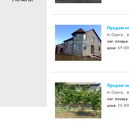
Продам н
м. Одеса ,
в
заг. площа:
ціна:
69 00
Продам з
м. Одеса ,
в
заг. площа:
ціна:
20 00