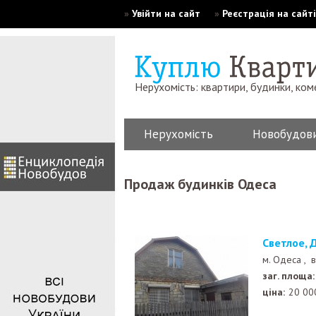
»
Увійти на сайт
»
Реєстрація на сайті
Нерухомість: квартири, будинки, ком
Нерухомість
Новобудов
Продаж будинків Одеса
Светлое,
м. Одеса ,
в
заг. площа:
ціна:
20 00