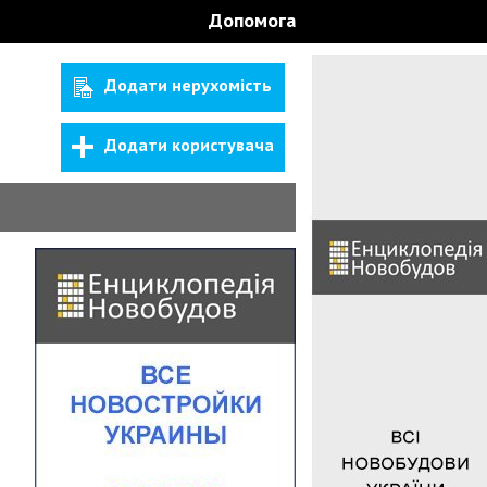
Допомога
Додати нерухомість
Додати користувача