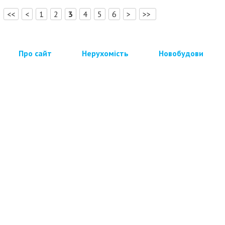
[
]
<<
<
1
2
3
4
5
6
>
>>
Про сайт
Нерухомість
Новобудови