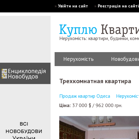
»
Увійти на сайт
»
Реєстрація на сайті
Нерухомість: квартири, будинки, ком
Нерухомість
Новобудов
Трехкомнатная квартира
Продаж квартир Одеса
Нерухоміс
Ціна:
37 000
$
/
962 000
грн.