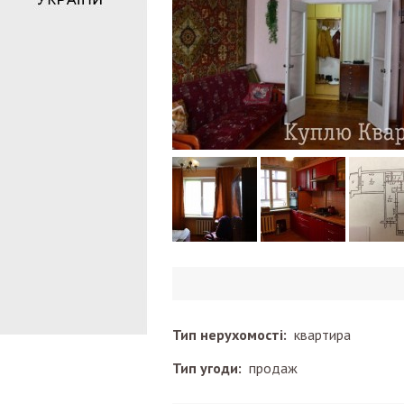
Тип нерухомості:
квартира
Тип угоди:
продаж