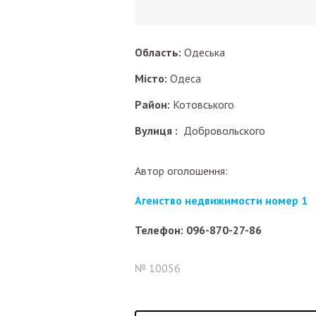
Область:
Одеська
Місто:
Одеса
Район:
Котовського
Вулиця :
Добровольского
Автор оголошення:
Агенство недвижимости номер 1
Телефон: 096-870-27-86
№ 10056