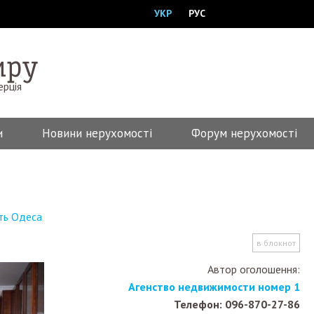
УКР
РУС
ерція
и
Новини нерухомості
Форум нерухомості
ть Одеса
в блокнот
Автор оголошення:
Агенство недвижимости номер 1
Телефон: 096-870-27-86