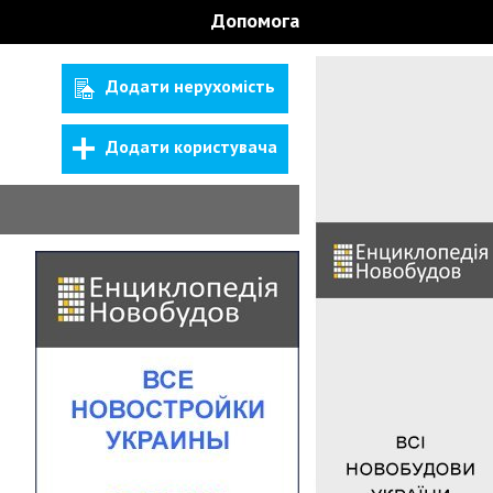
Допомога
Додати нерухомість
Додати користувача