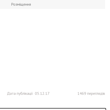
Розміщення
Дата публікації 05.12.17
1469 переглядів