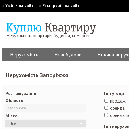
»
Увійти на сайт
»
Реєстрація на сайті
Нерухомість: квартири, будинки, комерція
Нерухомість
Новобудови
Новини нерух
Нерухомість Запоріжжя
Розташування
Тип угоди
Область
продаж
оренда
оренда п
Місто
Тип нерухо