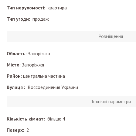
Тип нерухомості:
квартира
Тип угоди:
продаж
Розміщення
Область:
Запорізька
Місто:
Запоріжжя
Район:
центральна частина
Вулиця :
Воссоединения Украини
Технічні параметри
Кількість кімнат:
більше 4
Поверх:
2