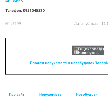
ЦН "ВЖиК"
Телефон: 0956043520
№ 12699
Дата публікації 11.
Продаж нерухомості в новобудовах Запоріж
Про сайт
Нерухомість
Новобудови