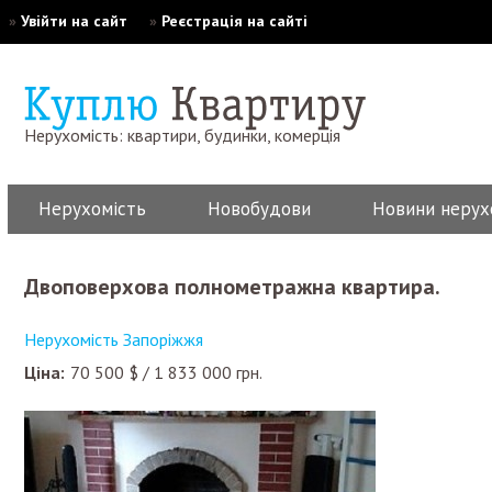
»
Увійти на сайт
»
Реєстрація на сайті
Нерухомість: квартири, будинки, комерція
Нерухомість
Новобудови
Новини нерух
Двоповерхова полнометражна квартира.
Нерухомість Запоріжжя
Ціна:
70 500
$
/
1 833 000
грн.