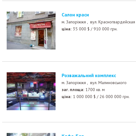
Салон краси
м. Запоріжжя ,
вул. Красногвардейская
ціна:
35 000
$
/
910 000
грн.
Розважальний комплекс
м. Запоріжжя ,
вул. Малиновського
заг. площа:
1700 кв. м
ціна:
1 000 000
$
/
26 000 000
грн.