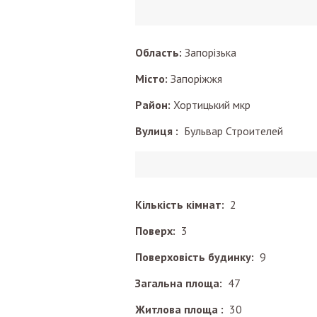
Область:
Запорізька
Місто:
Запоріжжя
Район:
Хортицький мкр
Вулиця :
Бульвар Строителей
Кількість кімнат:
2
Поверх:
3
Поверховість будинку:
9
Загальна площа:
47
Житлова площа :
30