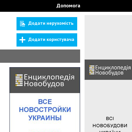
Допомога
Додати нерухомість
Додати користувача