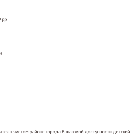
 рр
н
тся в чистом районе города.В шаговой доступности детский