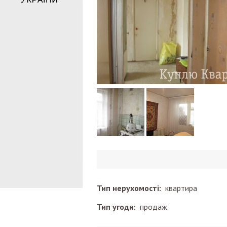
Тип нерухомості:
квартира
Тип угоди:
продаж