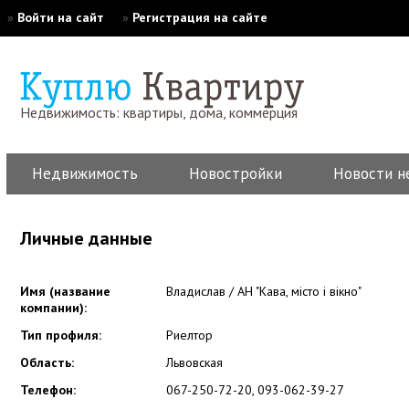
»
Войти на сайт
»
Регистрация на сайте
Недвижимость: квартиры, дома, коммерция
Недвижимость
Новостройки
Новости н
Личные данные
Имя (название
Владислав / АН "Кава, місто і вікно"
компании):
Тип профиля:
Риелтор
Область:
Львовская
Телефон:
067-250-72-20, 093-062-39-27