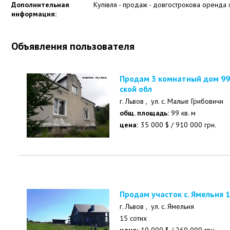
Дополнительная
Купівля - продаж - довгострокова оренда 
информация:
Объявления пользователя
Продам 3 комнатный дом 99 кв.м. М.Грибовичи Львов
ской обл
г. Львов ,
ул. с. Малые Грибовичи
общ. площадь:
99 кв. м
цена:
35 000
$
/
910 000
грн.
Продам участок с. Ямельня 
г. Львов ,
ул. с. Ямельня
15 сотих