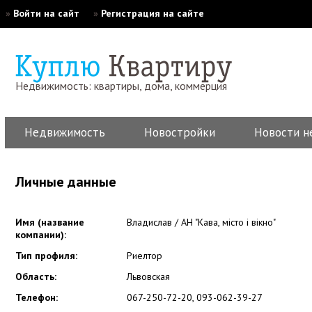
»
Войти на сайт
»
Регистрация на сайте
Недвижимость: квартиры, дома, коммерция
Недвижимость
Новостройки
Новости н
Личные данные
Имя (название
Владислав / АН "Кава, місто і вікно"
компании):
Тип профиля:
Риелтор
Область:
Львовская
Телефон:
067-250-72-20, 093-062-39-27