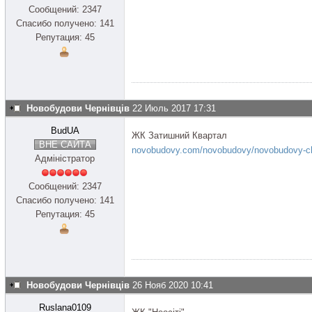
Сообщений: 2347
Спасибо получено: 141
Репутация: 45
Новобудови Чернівців
22 Июль 2017 17:31
BudUA
ЖК Затишний Квартал
ВНЕ САЙТА
novobudovy.com/novobudovy/novobudovy-che.
Адміністратор
Сообщений: 2347
Спасибо получено: 141
Репутация: 45
Новобудови Чернівців
26 Нояб 2020 10:41
Ruslana0109