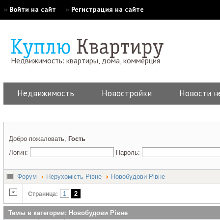
»
Войти на сайт
»
Регистрация на сайте
Недвижимость: квартиры, дома, коммерция
Недвижимость
Новостройки
Новости н
Добро пожаловать,
Гость
Логин:
Пароль:
Форум
Нерухомість Рівне
Новобудови Рівне
1
2
Страница:
Темы в категории: Новобудови Рівне