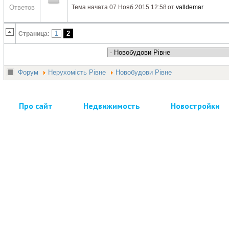
Ответов
Тема начата 07 Нояб 2015 12:58
от
valldemar
1
2
Страница:
Форум
Нерухомість Рівне
Новобудови Рівне
Про сайт
Недвижимость
Новостройки