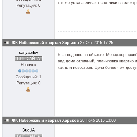
так же устанавливают счетчики на электри
Репутация: 0
ЖК Набережный квартал Харьков
27 Окт 2015 17:25
sanyaorlov
Был недавно на объекте. Менеджер провё
ВНЕ САЙТА
вид дома отличный, планировка квартир и
Новачок
как для новостроя. Цена более чем досту
Сообщений: 1
Репутация: 0
ЖК Набережный квартал Харьков
28 Нояб 2015 13:00
BudUA
ВНЕ САЙТА