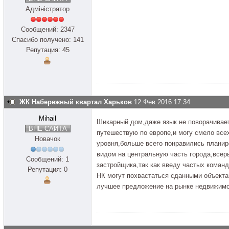
Адміністратор
Сообщений: 2347
Спасибо получено: 141
Репутация: 45
ЖК Набережный квартал Харьков
12 Фев 2016 17:34
Mihail
Шикарный дом,даже язык не поворачиваетс
ВНЕ САЙТА
путешествую по европе,и могу смело всех
Новачок
уровня,больше всего понравились планир
видом на центральную часть города,всерь
Сообщений: 1
застройщика,так как введу частых команд
Репутация: 0
НК могут похвастаться сданными объекта
лучшее предложение на рынке недвижимос