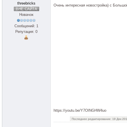
threebricks
Очень интересная новостройка) с Большо
ВНЕ САЙТА
Новачок
Сообщений: 1
Репутация: 0
https://youtu.be/Y7OINGHW4uo
Последнее редактирование: 19 Дек 201