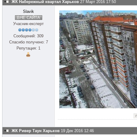
ЖК Набережный квартал Харьков
27 Март 2016 17:50
Slavik
ВНЕ САЙТА
Учасник-експерт
Сообщений: 309
Спасибо получено: 7
Репутация: 1
ЖК Ривер Таун Харьков
19 Дек 2016 12:46