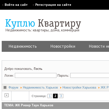
»
Войти на сайт
»
Регистрация на сайте
Недвижимость: квартиры, дома, коммерция
Недвижимость
Новостройки
Новости н
Добро пожаловать,
Гость
Логин:
Пароль:
Форум
Недвижимость Харьков
Новостройки Харькова
ЖК Р
1
2
3
Страница:
ТЕМА: ЖК Ривер Таун Харьков