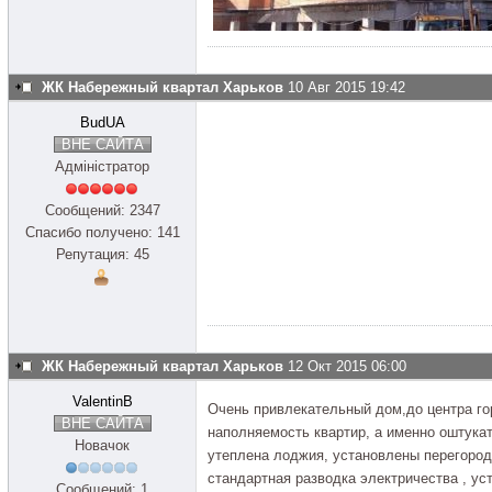
ЖК Набережный квартал Харьков
10 Авг 2015 19:42
BudUA
ВНЕ САЙТА
Адміністратор
Сообщений: 2347
Спасибо получено: 141
Репутация: 45
ЖК Набережный квартал Харьков
12 Окт 2015 06:00
ValentinB
Очень привлекательный дом,до центра г
ВНЕ САЙТА
наполняемость квартир, а именно оштука
Новачок
утеплена лоджия, установлены перегород
стандартная разводка электричества , ус
Сообщений: 1