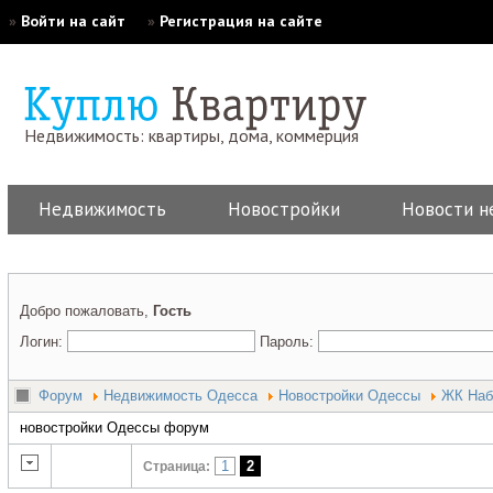
»
Войти на сайт
»
Регистрация на сайте
Недвижимость: квартиры, дома, коммерция
Недвижимость
Новостройки
Новости н
Добро пожаловать,
Гость
Логин:
Пароль:
Форум
Недвижимость Одесса
Новостройки Одессы
ЖК Наб
новостройки Одессы форум
1
2
Страница: