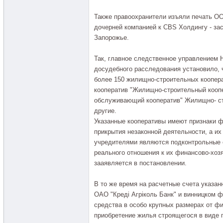
Также правоохранители изъяли печать ОО
дочерней компанией к CBS Холдингу - за
Запорожье.
Так, главное следственное управлением 
досудебного расследования установило, ч
более 150 жилищно-строительных коопер
кооператив "Жилищно-строительный коопе
обслуживающий кооператив" Жилищно- ст
другие.
Указанные кооперативы имеют признаки ф
прикрытия незаконной деятельности, а и
учредителями являются подконтрольные 
реального отношения к их финансово-хоз
зааявляется в постановлении.
В то же время на расчетные счета указан
ОАО "Кредi Агрiколь Банк" и винницком 
средства в особо крупных размерах от ф
приобретение жилья строящегося в виде 