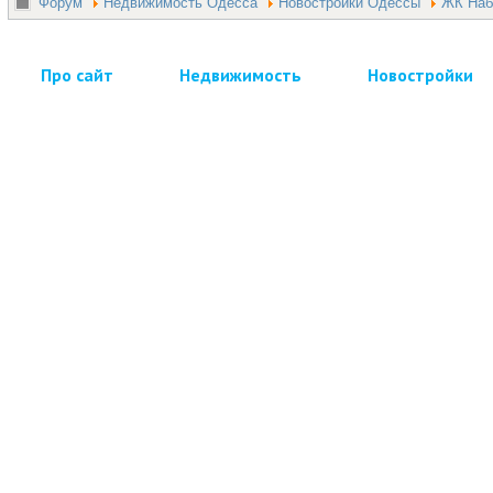
Форум
Недвижимость Одесса
Новостройки Одессы
ЖК Наб
Про сайт
Недвижимость
Новостройки