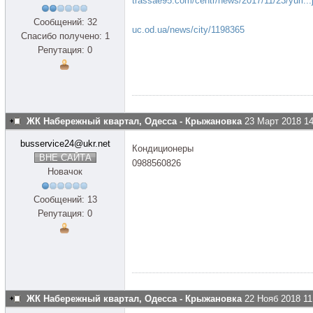
trassae95.com/centr/news/2017/11/23/yuri...
Сообщений: 32
uc.od.ua/news/city/1198365
Спасибо получено: 1
Репутация: 0
ЖК Набережный квартал, Одесса - Крыжановка
23 Март 2018 14
busservice24@ukr.net
Кондиционеры
ВНЕ САЙТА
0988560826
Новачок
Сообщений: 13
Репутация: 0
ЖК Набережный квартал, Одесса - Крыжановка
22 Нояб 2018 11