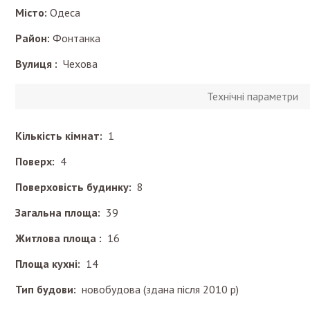
Місто:
Одеса
Район:
Фонтанка
Вулиця :
Чехова
Технічні параметри
Кількість кімнат:
1
Поверх:
4
Поверховість будинку:
8
Загальна площа:
39
Житлова площа :
16
Площа кухні:
14
Тип будови:
новобудова (здана після 2010 р)