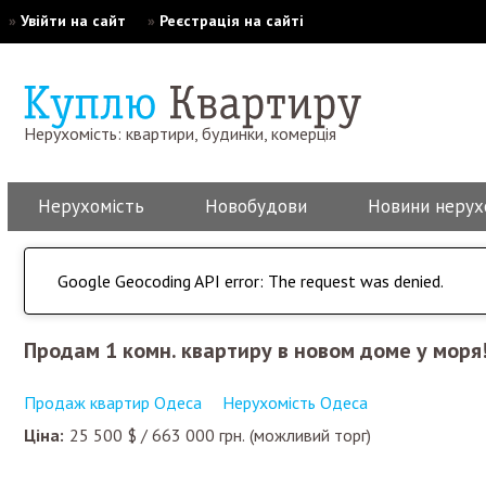
»
Увійти на сайт
»
Реєстрація на сайті
Нерухомість: квартири, будинки, комерція
Нерухомість
Новобудови
Новини нерух
Google Geocoding API error: The request was denied.
Продам 1 комн. квартиру в новом доме у мор
Продаж квартир Одеса
Нерухомість Одеса
Ціна:
25 500
$
/
663 000
грн.
(можливий торг)