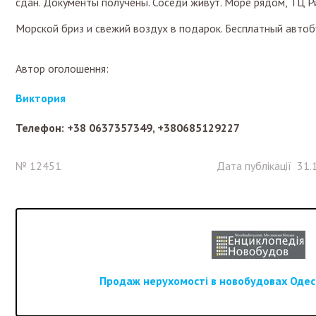
сдан. Документы получены. Соседи живут. Море рядом, ТЦ Ри
Морской бриз и свежий воздух в подарок. Бесплатный автоб
Автор оголошення:
Виктория
Телефон: +38 0637357349, +380685129227
№ 12451
Дата публікації 31.
Продаж нерухомості в новобудовах Одеси