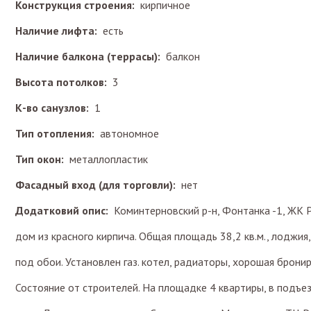
Конструкция строения:
кирпичное
Наличие лифта:
есть
Наличие балкона (террасы):
балкон
Высота потолков:
3
К-во санузлов:
1
Тип отопления:
автономное
Тип окон:
металлопластик
Фасадный вход (для торговли):
нет
Додатковий опис:
Коминтерновский р-н, Фонтанка -1, ЖК Ри
дом из красного кирпича. Общая площадь 38,2 кв.м., лоджия
под обои. Установлен газ. котел, радиаторы, хорошая бронир
Состояние от строителей. На площадке 4 квартиры, в подъе