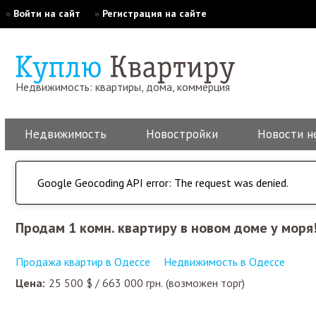
»
Войти на сайт
»
Регистрация на сайте
Недвижимость: квартиры, дома, коммерция
Недвижимость
Новостройки
Новости н
Google Geocoding API error: The request was denied.
Продам 1 комн. квартиру в новом доме у мор
Продажа квартир в Одессе
Недвижимость в Одессе
Цена:
25 500
$
/
663 000
грн.
(возможен торг)