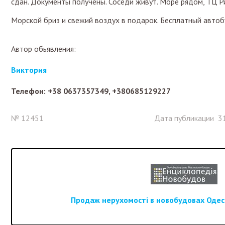
сдан. Документы получены. Соседи живут. Море рядом, ТЦ Ри
Морской бриз и свежий воздух в подарок. Бесплатный автоб
Автор обьявления:
Виктория
Телефон: +38 0637357349, +380685129227
№ 12451
Дата публикации 31
Продаж нерухомості в новобудовах Одеси